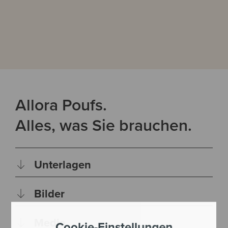
Allora Poufs.
Alles, was Sie brauchen.
Unterlagen
Bilder
Media
Cookie-Einstellungen