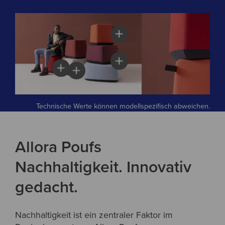
Technische Werte können modellspezifisch abweichen.
Allora Poufs
Nachhaltigkeit. Innovativ
gedacht.
Nachhaltigkeit ist ein zentraler Faktor im