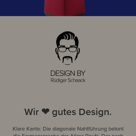
Wir ❤ gutes Design.
Klare Kante: Die diagonale Nahtführung betont
die Formensprache der Allora Poufs. Der nach