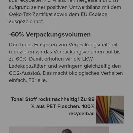
aus recycelten PET-Flaschen hergestellt und ist
aufgrund seiner positiven Umweltbilanz mit dem
Oeko-Tex-Zertifikat sowie dem EU Ecolabel
ausgezeichnet.
-60% Verpackungsvolumen
Durch das Einsparen von Verpackungsmaterial
reduzieren wir das Verpackungsvolumen auf bis
zu 60%. Damit erhöhen wir die LKW-
Ladekapazitäten und verringern gleichzeitig den
CO2-Ausstoß. Das macht ökologisches Verhalten
einfach. Für alle.
Tonal Stoff rockt nachhaltig! Zu 99
% aus PET Flaschen. 100%
recycelbar.