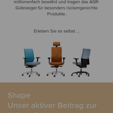
millionenfach bewährt und tragen das AGR-
Gütesiegel für besonders rückengerechte
Produkte.
Erleben Sie es selbst …
Shape
Unser aktiver Beitrag zur