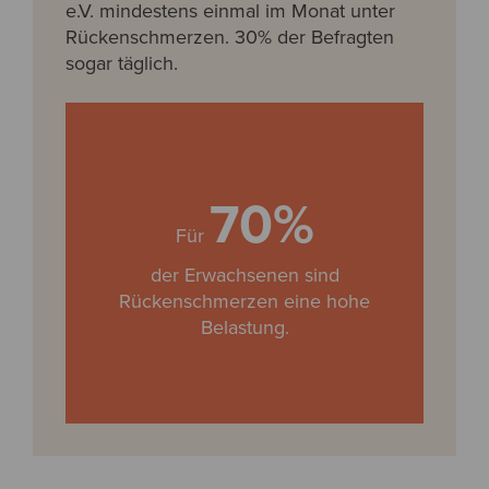
e.V. mindestens einmal im Monat unter
Rückenschmerzen. 30% der Befragten
sogar täglich.
70%
Für
der Erwachsenen sind
Rückenschmerzen eine hohe
Belastung.