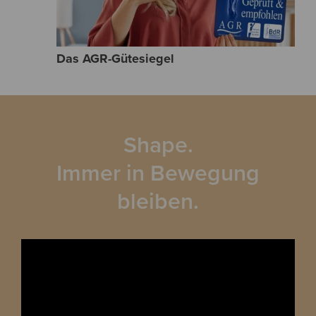
Das AGR-Gütesiegel
Shape.
Immer in Bewegung
bleiben.