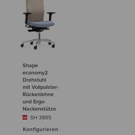
Shape
economy2
Drehstuhl
mit Vollpolster-
Rückenlehne
und Ergo-
Nackenstütze
SH 3895
Konfigurieren