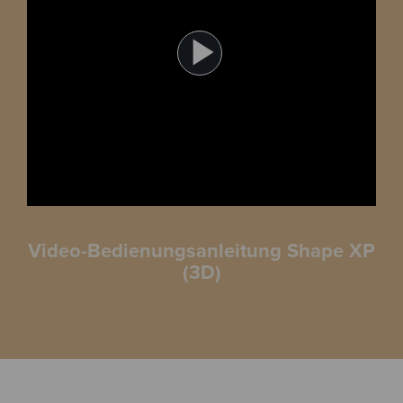
Play
Video
Video-Bedienungsanleitung Shape XP
(3D)