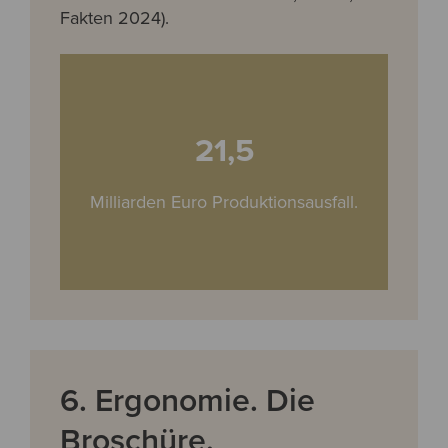
Fakten 2024).
21,5
Milliarden Euro Produktionsausfall.
6. Ergonomie. Die
Broschüre.