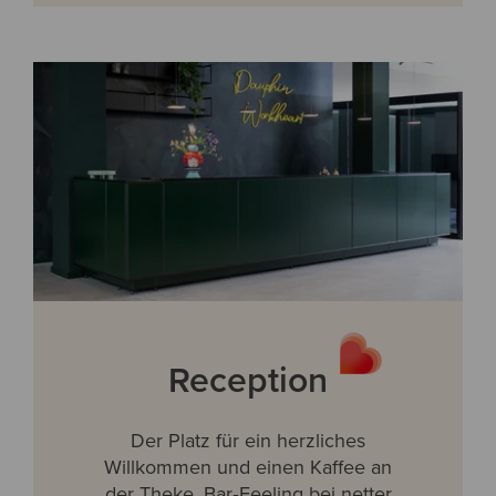
Reception
Der Platz für ein herzliches
Willkommen und einen Kaffee an
der Theke. Bar‐Feeling bei netter