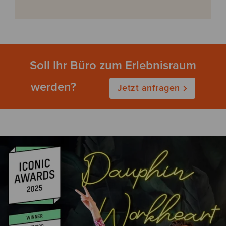
Soll Ihr Büro zum Erlebnisraum
werden?
Jetzt anfragen