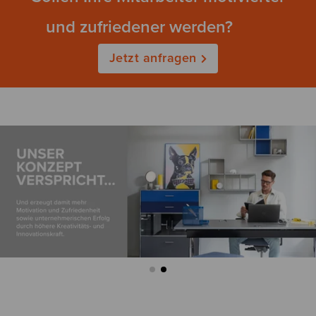
und zufriedener werden?
Jetzt anfragen