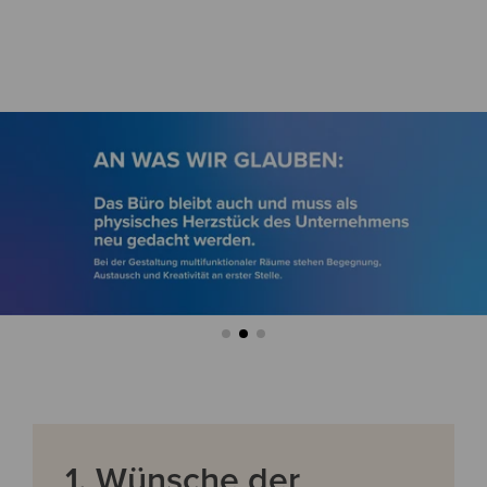
1. Wünsche der