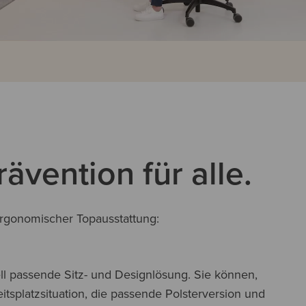
vention für alle.
rgonomischer Topausstattung:
uell passende Sitz- und Designlösung. Sie können,
tsplatzsituation, die passende Polsterversion und