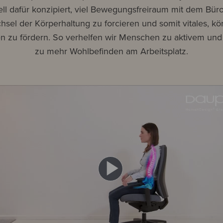
ell dafür konzipiert, viel Bewegungsfreiraum mit dem Bür
sel der Körperhaltung zu forcieren und somit vitales, k
en zu fördern. So verhelfen wir Menschen zu aktivem un
zu mehr Wohlbefinden am Arbeitsplatz.
Play
Video