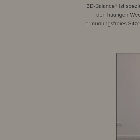
3D-Balance® ist spezi
den häufigen Wech
ermüdungsfreies Sitz