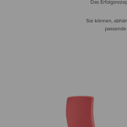
Das Erfolgsrezep
Sie können, abhäng
passende 