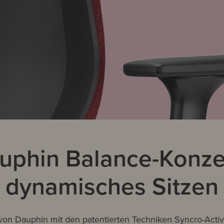
uphin Balance-Konzep
dynamisches Sitzen
on Dauphin mit den patentierten Techniken Syncro-Acti