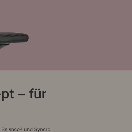
t – für
v-Balance® und Syncro-