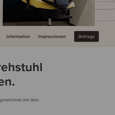
Information
Impressionen
Anfrage
Drehstuhl
en.
usgezeichnet mit dem