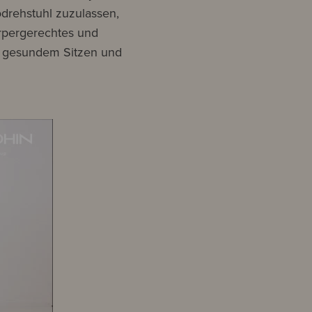
odrehstuhl zuzulassen,
örpergerechtes und
d gesundem Sitzen und