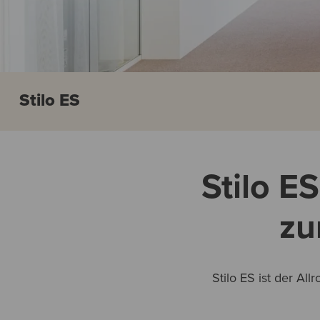
Stilo ES
Stilo ES
zu
Stilo ES ist der Al