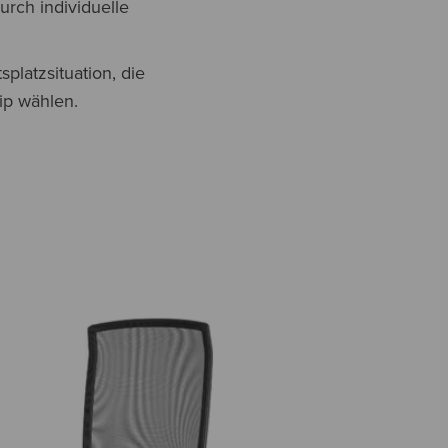
urch individuelle
platzsituation, die
ip wählen.