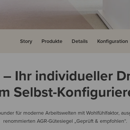
Story
Produkte
Details
Konfiguration
 – Ihr individueller 
m Selbst-Konfigurier
lrounder für moderne Arbeitswelten mit Wohlfühlfaktor, a
renommierten AGR-Gütesiegel „Geprüft & empfohlen“.