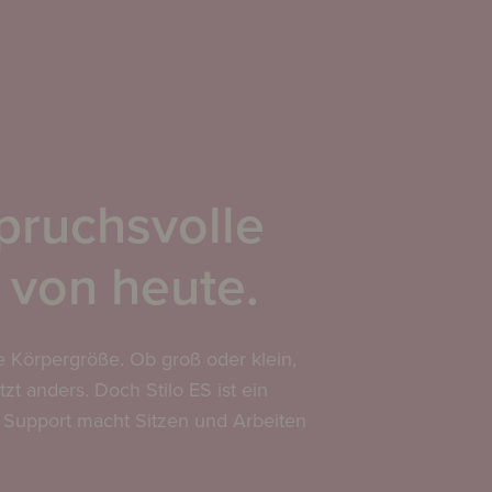
pruchsvolle
 von heute.
e Körpergröße. Ob groß oder klein,
itzt anders. Doch Stilo ES ist ein
le Support macht Sitzen und Arbeiten