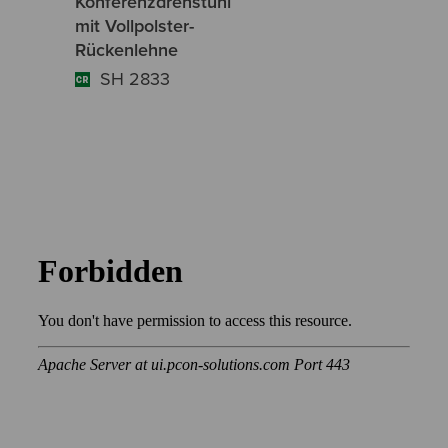
Konferenzdrehstuhl
mit Vollpolster-
Rückenlehne
SH 2833