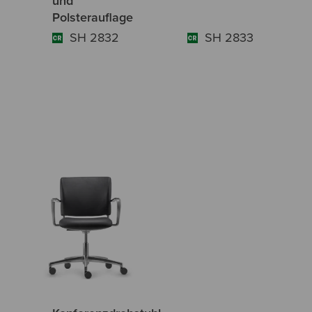
und
Polsterauflage
SH 2832
SH 2833