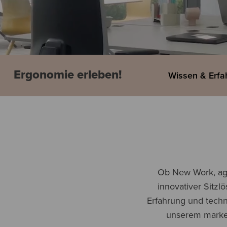
Ergonomie erleben!
Wissen & Erf
Ob New Work, agi
innovativer Sitzl
Erfahrung und techni
unserem marke