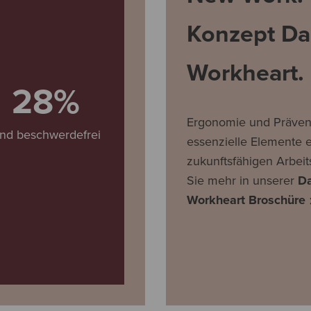
Konzept Da
Workheart.
28%
Ergonomie und Prävent
ind beschwerdefrei
essenzielle Elemente e
zukunftsfähigen Arbeit
Sie mehr in unserer
D
Workheart Broschüre