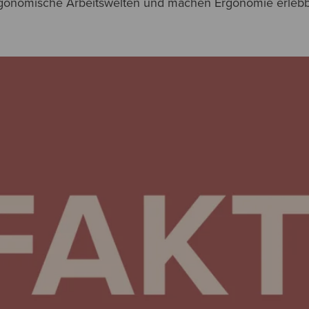
gonomische Arbeitswelten und machen Ergonomie erlebb