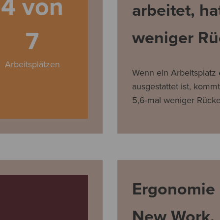
4 von
arbeitet, ha
7
weniger Rü
Arbeitsplätzen
Wenn ein Arbeitsplatz
ausgestattet ist, kommt
5,6-mal weniger Rück
Ergonomie
New Work.