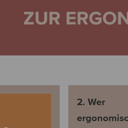
2. Wer
ergonomis