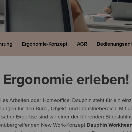
ahrung
Ergonomie-Konzept
AGR
Bedienungsan
Ergonomie erleben!
les Arbeiten oder Homeoffice: Dauphin steht für ein einz
ösungen für den Büro-, Objekt- und Industriebereich. Mit ü
scher Expertise sind wir einer der führenden Bürostuhlhe
nübergreifenden New Work-Konzept
Dauphin Workhear