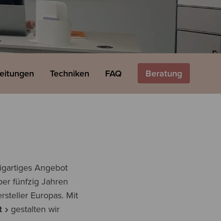
leitungen
Techniken
FAQ
Beratung
igartiges Angebot
ber fünfzig Jahren
rsteller Europas. Mit
t
gestalten wir