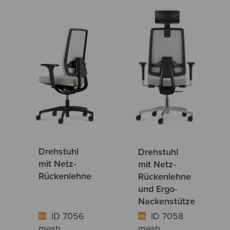
Drehstuhl
Drehstuhl
mit Netz-
mit Netz-
Rückenlehne
Rückenlehne
und Ergo-
Nackenstütze
ID 7056
ID 7058
mesh
mesh