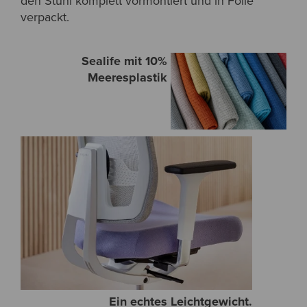
den Stuhl komplett vormontiert und in Folie
verpackt.
Sealife mit 10%
Meeresplastik
Ein echtes Leichtgewicht.