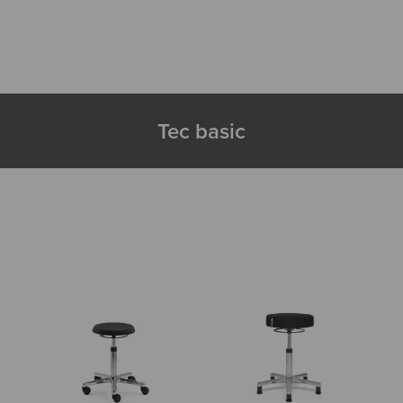
Tec basic