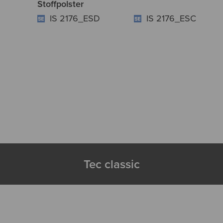
Stoffpolster
IS 2176_ESD
IS 2176_ESC
Tec classic