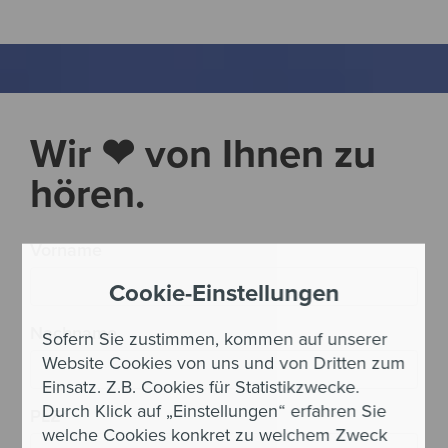
Wir ❤ von Ihnen zu
hören.
Vorname
Cookie-Einstellungen
Nachname
Sofern Sie zustimmen, kommen auf unserer
Website Cookies von uns und von Dritten zum
Einsatz. Z.B. Cookies für Statistikzwecke.
Durch Klick auf „Einstellungen“ erfahren Sie
PLZ
*
welche Cookies konkret zu welchem Zweck