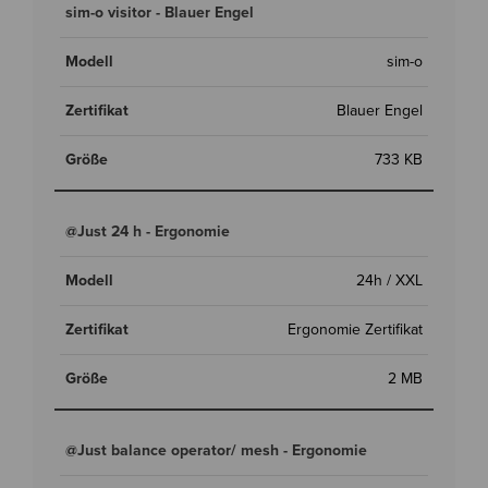
sim-o visitor - Blauer Engel
sim-o
Blauer Engel
733 KB
@Just 24 h - Ergonomie
24h / XXL
Ergonomie Zertifikat
2 MB
@Just balance operator/ mesh - Ergonomie