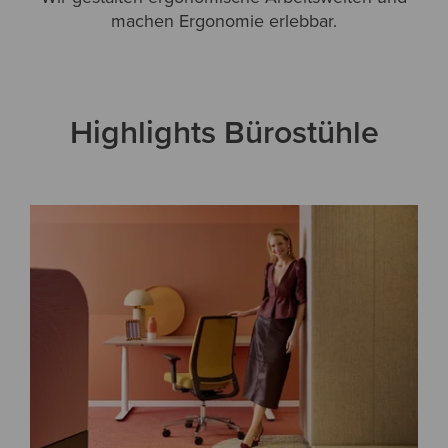
machen Ergonomie erlebbar.
Highlights Bürostühle