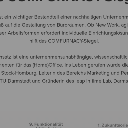
ist ein wichtiger Bestandteil einer nachhaltigen Unternehm
luß auf die Gestaltung von Büroräumen. Ob New Work, agi
ser Arbeitsformen erfordert individuelle Einrichtungslösu
hilft das COMFURNACY-Siegel.
z ist eine unternehmensunabhängige, wissenschaftlic
enten für das (Home)Office. Ins Leben gerufen wurde die
th Stock-Homburg, Leiterin des Bereichs Marketing und 
 TU Darmstadt und Gründerin des leap in time Lab, Darmst