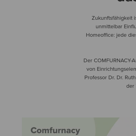
Zukunftsfähigkeit 
unmittelbar Einf
Homeoffice: jede die
Der COMFURNACY-Ansat
von Einrichtungselem
Professor Dr. Dr. Ru
der