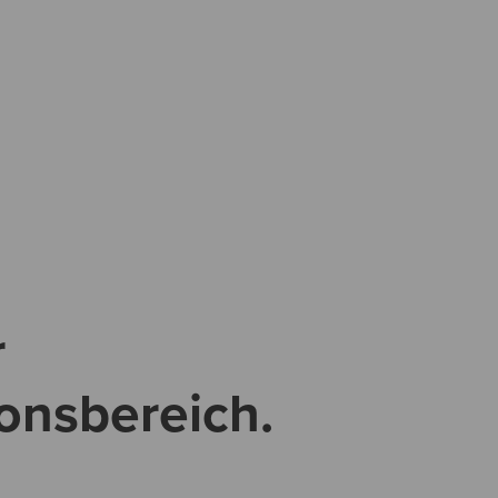
r
onsbereich.