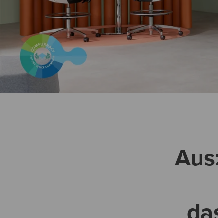
Aus
da