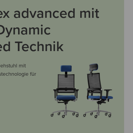
ex advanced mit
Dynamic
d Technik
ehstuhl mit
technologie für