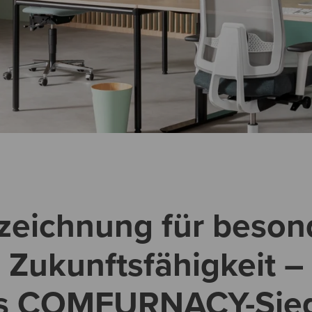
zeichnung für beson
Zukunftsfähigkeit –
s COMFURNACY-Sieg