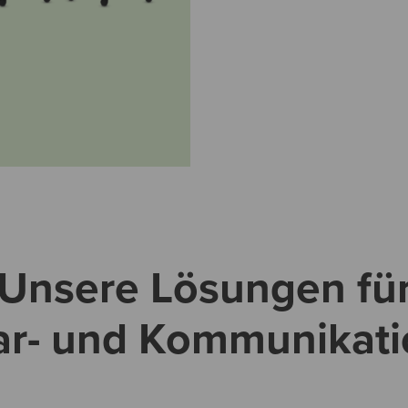
Unsere Lösungen fü
r- und Kommunikati