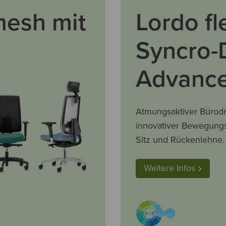
mesh mit
Lordo fl
Syncro-
Advance
Atmungsaktiver Bürodr
innovativer Bewegungs
Sitz und Rückenlehne.
Weitere Infos